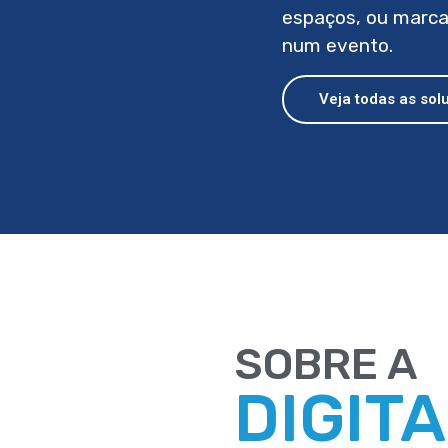
espaços, ou marca
num evento.
Veja todas as sol
SOBRE A
DIGIT