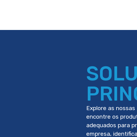
SOL
PRIN
Explore as nossas 
encontre os produ
adequados para p
empresa, identific