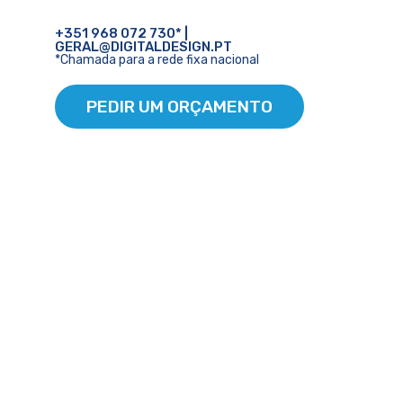
+351 968 072 730* |
GERAL@DIGITALDESIGN.PT
*Chamada para a rede fixa nacional
PEDIR UM ORÇAMENTO